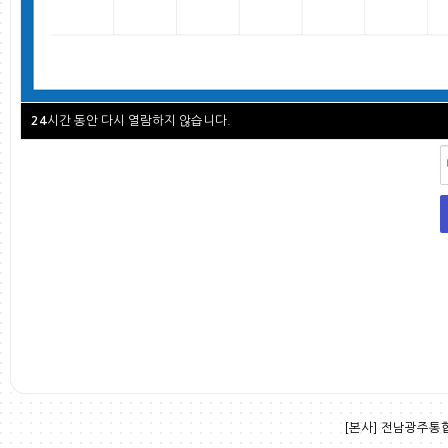
시간 동안 다시 열람하지 않습니다.
24
[본사] 전남광주통합특