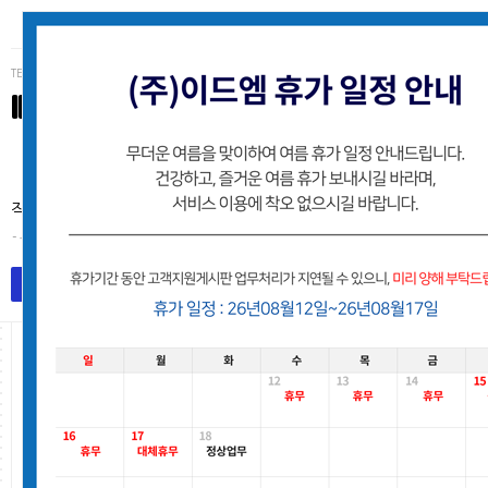
TEL (062)223-3234
IDM
(주)이드엠 고객사 유지보수지원 게시판
작업처리는 접수된 순서로 처리해 드리며, 별도의 안내없이 처리후
- 유지보수팀
목록
작업요청등록
회원사 현황 내 포항협회현황 변경 요청드립니다.