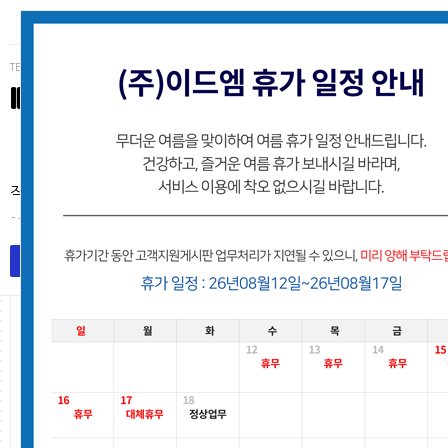
TEL (062)223-3234
IDM
(주)이드엠 고객사 유지보수지원 게시판
작업처리는 접수된 순서로 처리해 드리며, 별도의 안내없이 처리후
- 유지보수팀
목록
작업요청등록
의료진 소개 수정요청