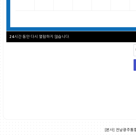
시간 동안 다시 열람하지 않습니다.
24
[본사] 전남광주통합특