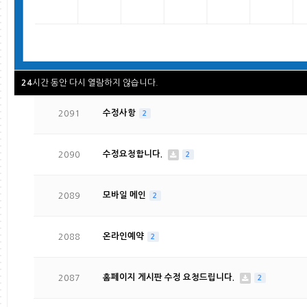
2093
휴진
1
2092
모바일
1
시간 동안 다시 열람하지 않습니다.
24
2091
수정사항
2
2090
수정요청합니다.
2
2089
모바일 메인
2
2088
온라인예약
2
2087
홈페이지 게시판 수정 요청드립니다.
2