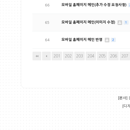
66
모바일 홈페이지 메인(추가 수정 요청사항)
65
모바일 홈페이지 메인(이미지 수정)
1
64
모바일 홈페이지 메인 반영
2
다음
맨끝
201
202
203
204
205
206
207
[본사]
[디자