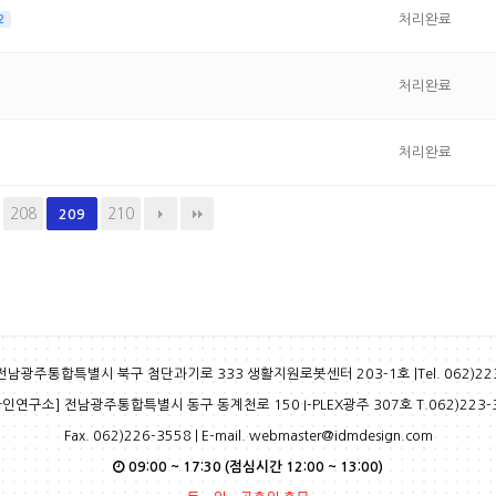
처리완료
2
처리완료
처리완료
208
210
209
 전남광주통합특별시 북구 첨단과기로 333 생활지원로봇센터 203-1호 |Tel. 062)223
인연구소] 전남광주통합특별시 동구 동계천로 150 I-PLEX광주 307호 T.062)223-
Fax. 062)226-3558 | E-mail. webmaster@idmdesign.com
09:00 ~ 17:30 (점심시간 12:00 ~ 13:00)