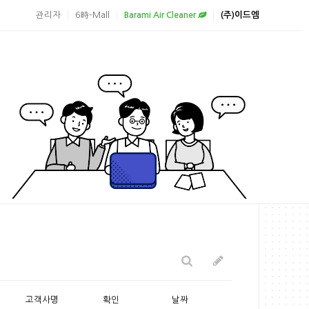
관리자
6時-Mall
Barami Air Cleaner
(주)이드엠
고객사명
확인
날짜