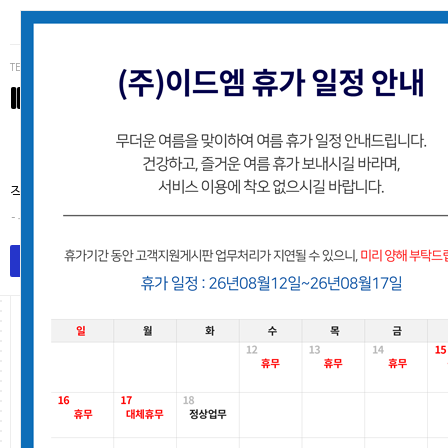
TEL (062)223-3234
IDM
(주)이드엠 고객사 유지보수지원 게시판
작업처리는 접수된 순서로 처리해 드리며, 별도의 안내없이 처리후
- 유지보수팀
목록
작업요청등록
고객지원게시판
Total 2,153건
204 페이지
번호
요청사