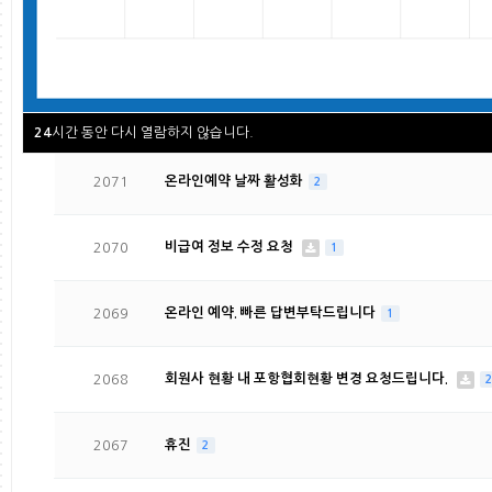
2073
협회 조직 변경 요청드립니다.
2
2072
모바일 수정사항
2
시간 동안 다시 열람하지 않습니다.
24
2071
온라인예약 날짜 활성화
2
2070
비급여 정보 수정 요청
1
2069
온라인 예약. 빠른 답변부탁드립니다
1
2068
회원사 현황 내 포항협회현황 변경 요청드립니다.
2067
휴진
2