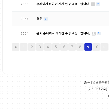
2066
홈페이지 비급여 게시 변경 요청드립니다
2
2065
휴진
2
2064
본회 홈페이지 게시판 수정 요청드립니다.
2
1
2
3
4
5
6
7
8
10
9
[본사] 전남광주통합특
[디자인연구소] 전